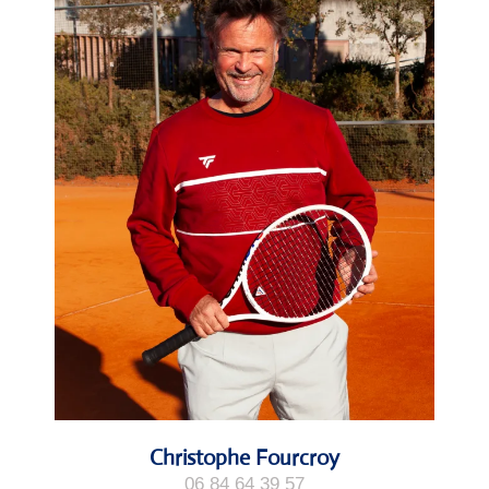
Christophe Fourcroy
06 84 64 39 57