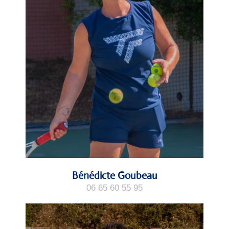
Bénédicte Goubeau
06 65 60 55 95