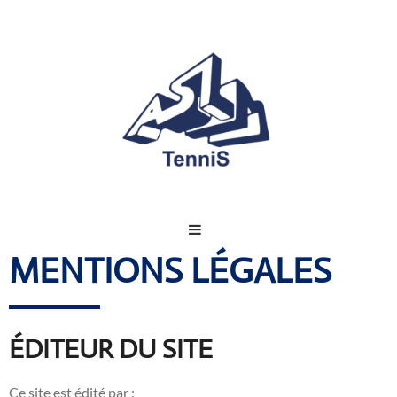
MENTIONS LÉGALES
NNIS CENTER
ÉDITEUR DU SITE
Ce site est édité par :