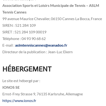
Association Sports et Loisirs Municipale de Tennis – ASLM
Tennis Cannes
99 avenue Maurice Chevalier, 06150 Cannes La Bocca, France
SIREN : 521 284 109
SIRET : 521 284 109 00019
Téléphone : 04 93 90 68 62
E-mail :
aslmtenniscannes@wanadoo.fr
Directeur de la publication : Jean-Luc Ekern
HÉBERGEMENT
Le site est hébergé par :
IONOS SE
Ernst-Frey Strasse 9, 76135 Karlsruhe, Allemagne
https://www.ionos.fr