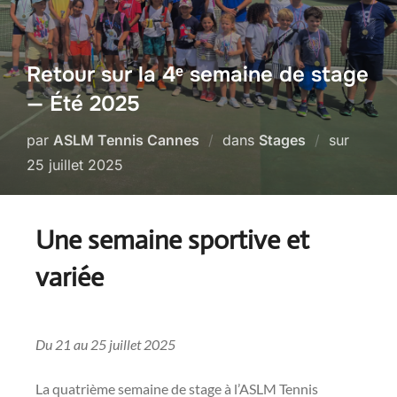
Retour sur la 4ᵉ semaine de stage
— Été 2025
par
ASLM Tennis Cannes
dans
Stages
sur
25 juillet 2025
Une semaine sportive et
variée
Du 21 au 25 juillet 2025
La quatrième semaine de stage à l’ASLM Tennis