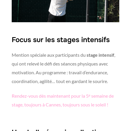
Focus sur les stages intensifs
Mention spéciale aux participants du
stage intensif
,
qui ont relevé le défi des séances physiques avec
motivation. Au programme : travail d’endurance,
coordination, agilité… tout en gardant le sourire.
Rendez-vous dès maintenant pour la 5ᵉ semaine de
stage, toujours à Cannes, toujours sous le soleil !