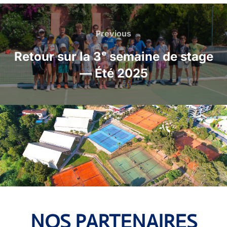
Previous
Retour sur la 3ᵉ semaine de stage
— Été 2025
NOS PARTENAIRES