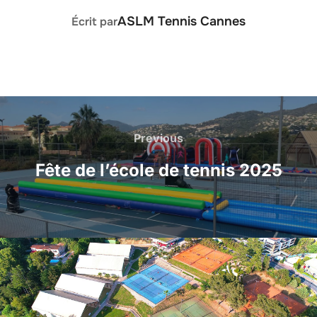
AUTEUR DE LA PUBLICATION
ASLM Tennis Cannes
Écrit par
Previous
Fête de l’école de tennis 2025