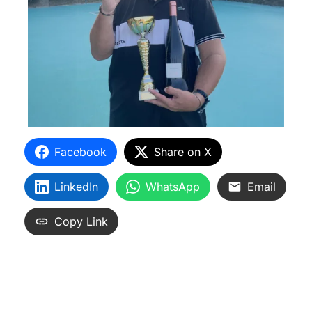
Facebook
Share on X
LinkedIn
WhatsApp
Email
Copy Link