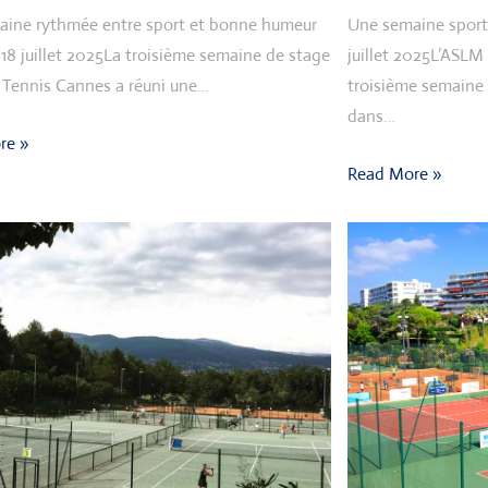
aine rythmée entre sport et bonne humeur
Une semaine sporti
 18 juillet 2025La troisième semaine de stage
juillet 2025L’ASLM 
 Tennis Cannes a réuni une…
troisième semaine 
dans…
re »
Read More »