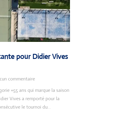
tante pour Didier Vives
cun commentaire
gorie +55 ans qui marque la saison
idier Vives a remporté pour la
nsécutive le tournoi du…