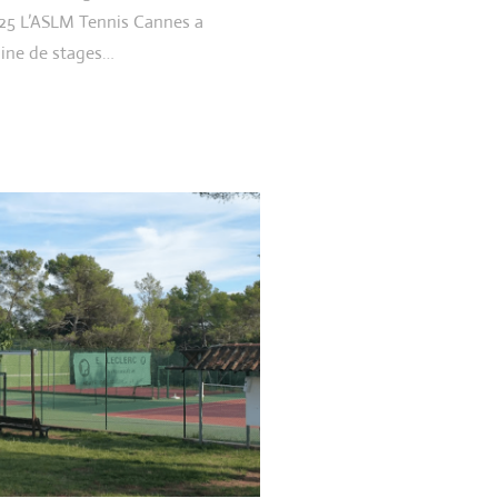
025 L’ASLM Tennis Cannes a
maine de stages…