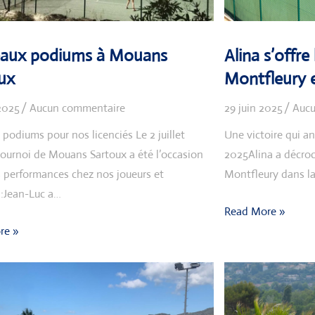
aux podiums à Mouans
Alina s’offre
ux
Montfleury e
 2025
Aucun commentaire
29 juin 2025
Aucu
 podiums pour nos licenciés Le 2 juillet
Une victoire qui an
ournoi de Mouans Sartoux a été l’occasion
2025Alina a décroch
s performances chez nos joueurs et
Montfleury dans la
 :Jean-Luc a…
Read More »
re »