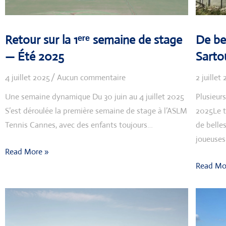
Retour sur la 1ᵉʳᵉ semaine de stage
De be
— Été 2025
Sarto
4 juillet 2025
Aucun commentaire
2 juillet
Une semaine dynamique Du 30 juin au 4 juillet 2025
Plusieurs
S’est déroulée la première semaine de stage à l’ASLM
2025Le t
Tennis Cannes, avec des enfants toujours…
de belle
joueuses
Read More »
Read Mo