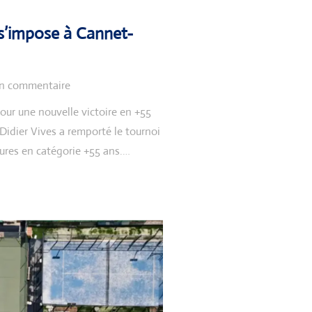
 s’impose à Cannet-
n commentaire
our une nouvelle victoire en +55
Didier Vives a remporté le tournoi
res en catégorie +55 ans.…