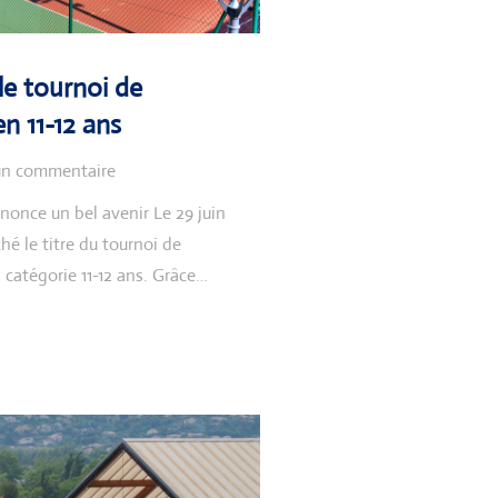
 le tournoi de
n 11-12 ans
n commentaire
nonce un bel avenir Le 29 juin
é le titre du tournoi de
 catégorie 11-12 ans. Grâce…