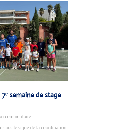
a 7ᵉ semaine de stage
un commentaire
 sous le signe de la coordination