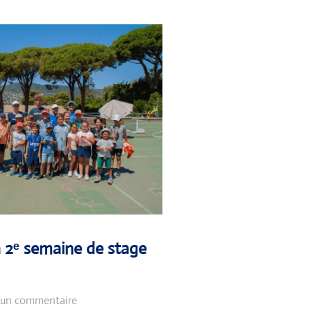
a 2ᵉ semaine de stage
un commentaire