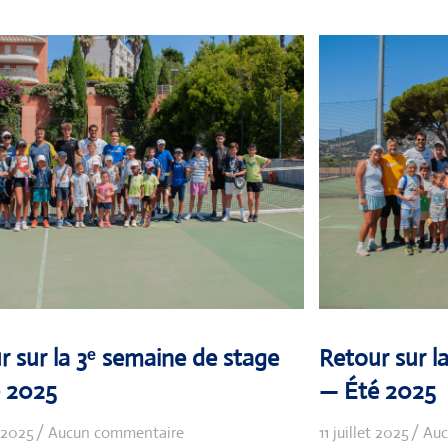
r sur la 3ᵉ semaine de stage
Retour sur l
 2025
— Été 2025
t 2025
Aucun commentaire
11 juillet 2025
Auc