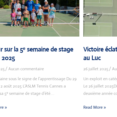
r sur la 5ᵉ semaine de stage
Victoire écla
 2025
au Luc
025
Aucun commentaire
26 juillet 2025
Au
ine sous le signe de l’apprentissage Du 29
Un exploit en caté
au 2 août 2025 L’ASLM Tennis Cannes a
Le 26 juillet 2025D
i sa 5ᵉ semaine de stage d’été.…
deuxième année co
re »
Read More »