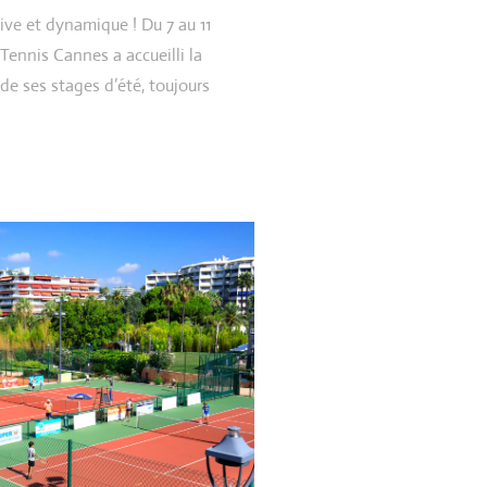
ve et dynamique ! Du 7 au 11
Tennis Cannes a accueilli la
de ses stages d’été, toujours