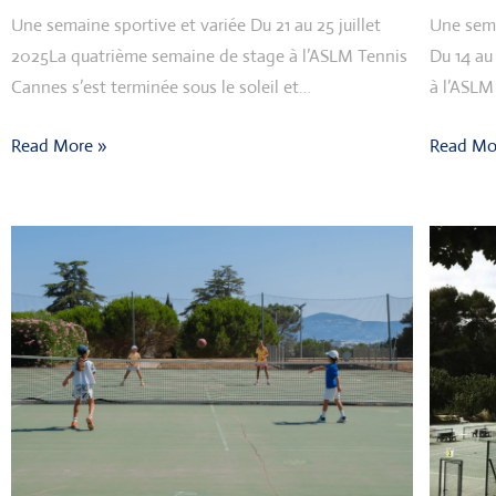
Une semaine sportive et variée Du 21 au 25 juillet
Une sem
2025La quatrième semaine de stage à l’ASLM Tennis
Du 14 au
Cannes s’est terminée sous le soleil et…
à l’ASLM
Read More »
Read Mo