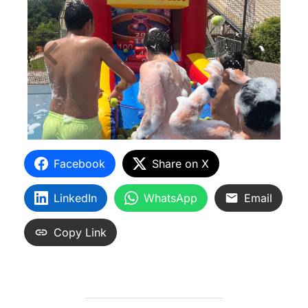
Facebook
Share on X
LinkedIn
WhatsApp
Email
Copy Link