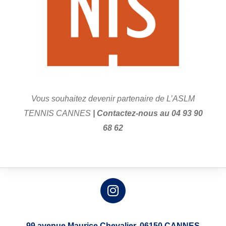
Vous souhaitez devenir partenaire de L’ASLM
TENNIS CANNES
| Contactez-nous au 04 93 90
68 62
99 avenue Maurice Chevalier,
06150 CANNES